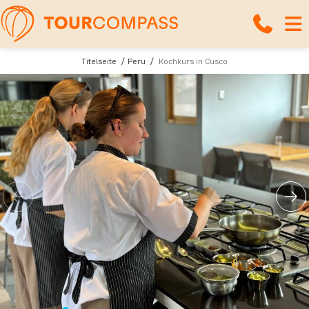
Titelseite
Peru
Kochkurs in Cusco