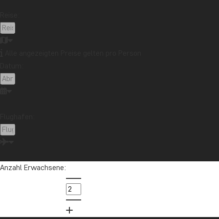
Reise:
Alle angezeigten Preise gelten pro Person
Datum:
Flughafen:
Anzahl Erwachsene: