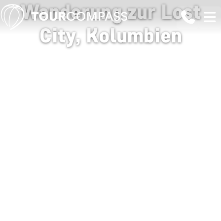
Wanderung zur Lost
City, Kolumbien