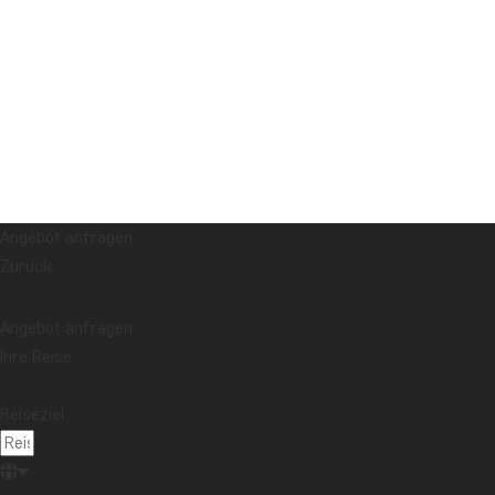
Angebot anfragen
Zurück
Angebot anfragen
Ihre Reise
Reiseziel: