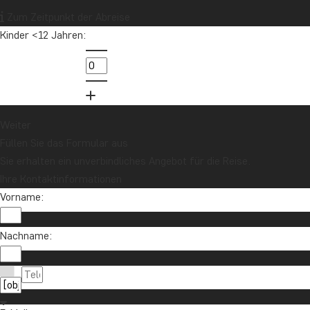
Zum Zeitpunkt der Abreise
Kinder <12 Jahren:
Weiter
Füllen Sie das Formular aus
Sie erhalten ein unverbindliches Angebot für die Reise.
Ihre Kontaktinformationen
Vorname:
Nachname: