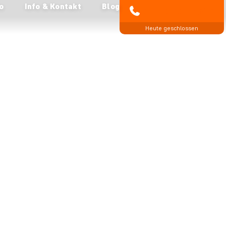
o
Info & Kontakt
Blog
04193 809 4515
Heute geschlossen