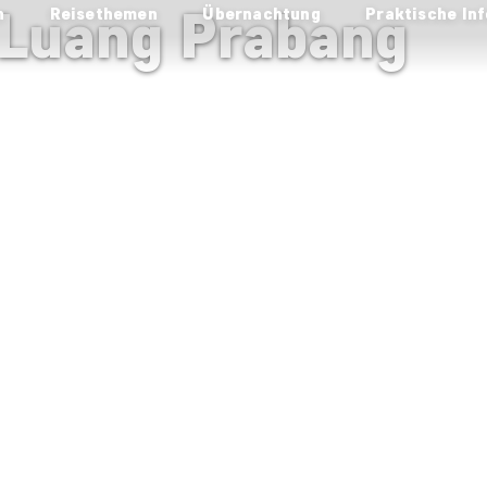
 Luang Prabang
n
Reisethemen
Übernachtung
Praktische Inf