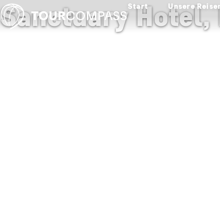
Sanctuary Hotel,
Start
Unsere Reise