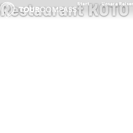
Restaurant KOTO
Start
Unsere Reise