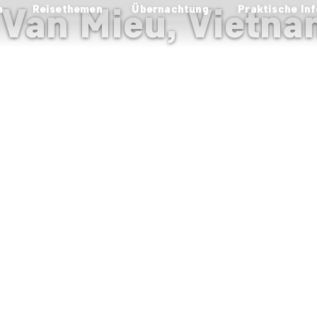
 Van Mieu, Vietn
n
Reisethemen
Übernachtung
Praktische Inf