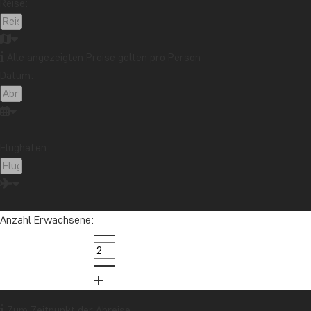
Reise:
Alle angezeigten Preise gelten pro Person
Datum:
Flughafen:
Anzahl Erwachsene:
Zum Zeitpunkt der Abreise