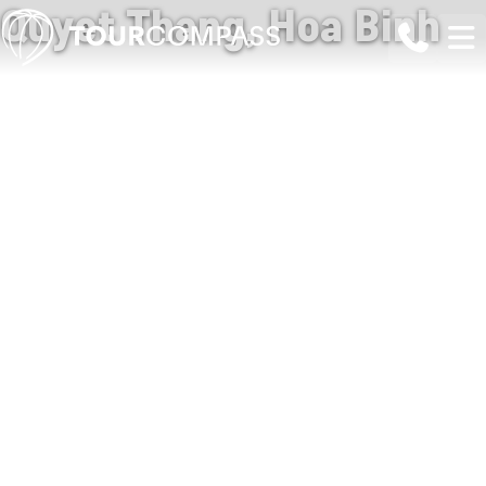
Quyet Thang, Hoa Binh