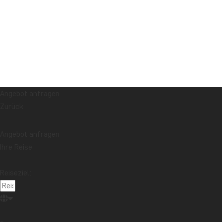
Angebot anfragen
Zurück
Angebot anfragen
Ihre Reise
Reiseziel: