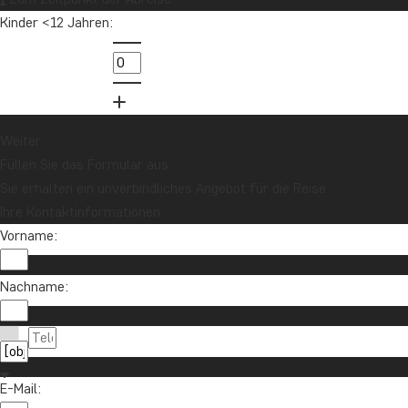
Kinder <12 Jahren:
Weiter
Füllen Sie das Formular aus
Sie erhalten ein unverbindliches Angebot für die Reise.
Ihre Kontaktinformationen
Vorname:
Nachname:
E-Mail: