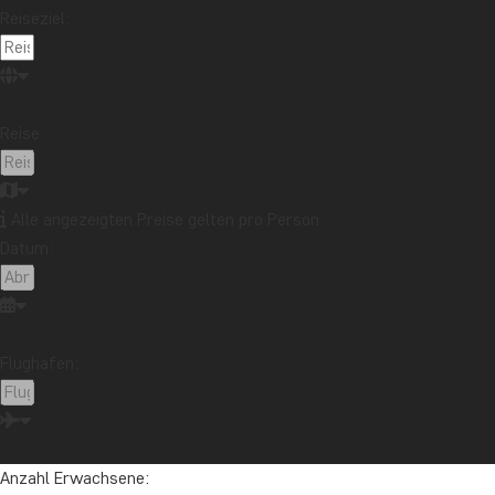
Reiseziel:
Reise:
Alle angezeigten Preise gelten pro Person
Datum:
Flughafen:
Anzahl Erwachsene: