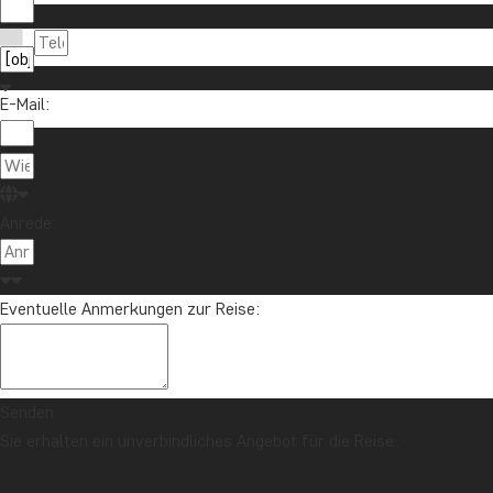
E-Mail:
Anrede:
Eventuelle Anmerkungen zur Reise:
Senden
Sie erhalten ein unverbindliches Angebot für die Reise.