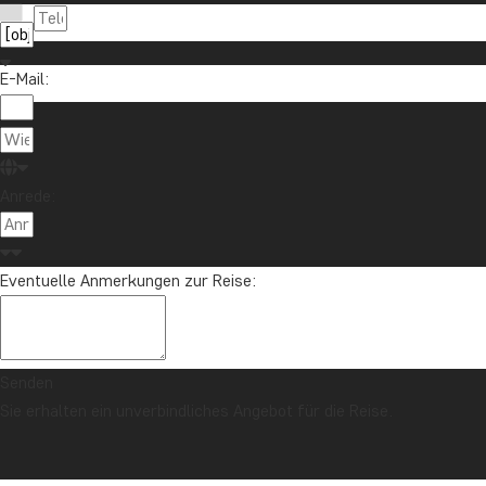
E-Mail:
Anrede:
Eventuelle Anmerkungen zur Reise:
Senden
Sie erhalten ein unverbindliches Angebot für die Reise.