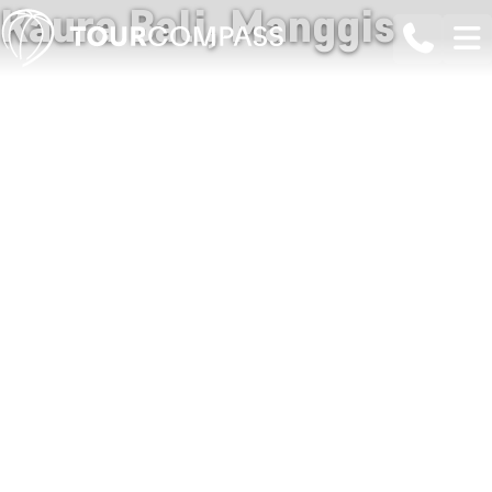
Kaura Bali, Manggis