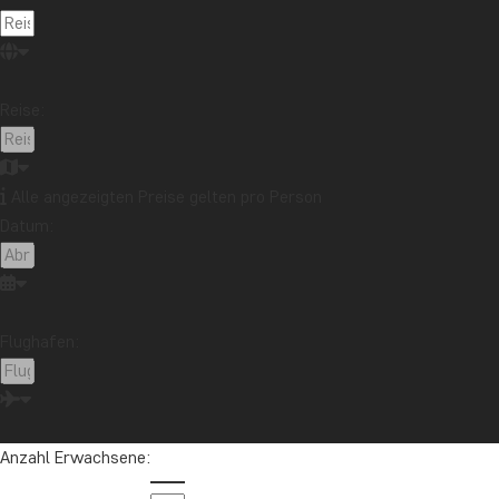
Reise:
Alle angezeigten Preise gelten pro Person
Datum:
Flughafen:
Anzahl Erwachsene: