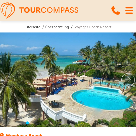
Titelseite
Übernachtung
Voyager Beach Resort
Mombasa Beach