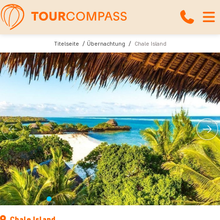
Titelseite
Übernachtung
Chale Island
Chale Island