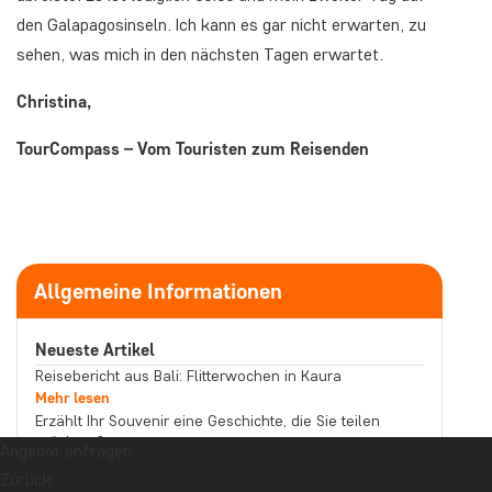
den Galapagosinseln. Ich kann es gar nicht erwarten, zu
sehen, was mich in den nächsten Tagen erwartet.
Christina,
TourCompass – Vom Touristen zum Reisenden
Allgemeine Informationen
Neueste Artikel
Reisebericht aus Bali: Flitterwochen in Kaura
Mehr lesen
Erzählt Ihr Souvenir eine Geschichte, die Sie teilen
möchten?
Angebot anfragen
Mehr lesen
Zurück
Reisebericht aus Malaysia: Bootstour auf dem