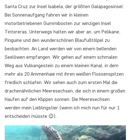
Santa Cruz zur Insel Isabela, der größten Galapagosinsel.
Bei Sonnenaufgang fahren wir in kleinen
motorbetriebenen Gummibooten zur winzigen Insel
Tintoreras. Unterwegs halten wir aber an, um Pelikane,
Pinguine und den wunderschönen Blaufußtölpel zu
beobachten. An Land werden wir von einem bellenden
Seelöwen empfangen. Wir gehen auf einem schmalen
Weg aus Vulkangestein zu einem kleinen Kanal, in dem
mehr als 20 Ammenhaie mit ihren weißen Flossenspitzen
friedlich schlafen. Wir sehen auch zum ersten Mal die
drachenähnlichen Meeresechsen, die sich in einem großen
Haufen auf den Klippen sonnen. Die Meeresechsen
werden mein Lieblingstier (wenn ich mich nun für nur 1
entscheiden müsste 😉).