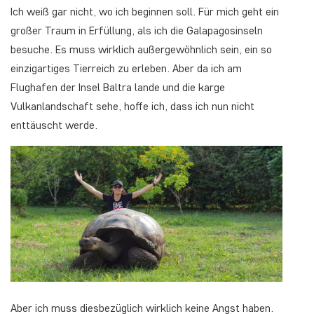
Ich weiß gar nicht, wo ich beginnen soll. Für mich geht ein
großer Traum in Erfüllung, als ich die Galapagosinseln
besuche. Es muss wirklich außergewöhnlich sein, ein so
einzigartiges Tierreich zu erleben. Aber da ich am
Flughafen der Insel Baltra lande und die karge
Vulkanlandschaft sehe, hoffe ich, dass ich nun nicht
enttäuscht werde.
Aber ich muss diesbezüglich wirklich keine Angst haben.