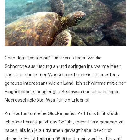
Nach dem Besuch auf Tintoreras legen wir die
Schnorchelausrüstung an und springen ins warme Meer.
Das Leben unter der Wasseroberfläche ist mindestens
genauso interessant wie an Land. Ich schwimme mit einer
Pinguinkolonie, neugierigen Seelöwen und einer riesigen
Meeresschildkröte. Was für ein Erlebnis!
Am Boot ertönt eine Glocke, es ist Zeit fürs Frühstück.
Ich habe bereits jetzt das Gefühl, mehr Tiere gesehen zu
haben, als ich je zu träumen gewagt habe, bevor ich
abreiste. Es ist lediglich 08:30 und mein zweiter Tag auf