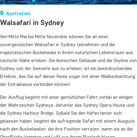
Australien
Walsafari in Sydney
Von Mitte Mai bis Mitte November können Sie an einer
unvergesslichen Walsafari in Sydney teilnehmen und die
majestätischen Buckelwale in ihrem natürlichen Lebensraum aus
nächster Nähe erleben. Die ikonischen Gebäude und die Skyline von
Sydney von der Seeseite aus zu erleben, ist ein beeindruckendes
Erlebnis, das Sie auf dieser Reise sogar mit einer Walbeobachtung
der Extraklasse verbinden können!
Der Ausflug beginnt mit einer gemütlichen Fahrt vorbei an einigen
der Wahrzeichen Sydneys, darunter das Sydney Opera House und
die Sydney Harbour Bridge. Sobald Sie den Hafen hinter sich
gelassen haben, beginnt die aufregende Safari mit einem Ausguck
nach den Buckelwalen, die ihre Position verraten, wenn sie an die
Oberfläche kommen und Luft aus ihrem Blasloch blasen.