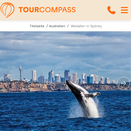
Titelseite
Australien
Walsafari in Sydney