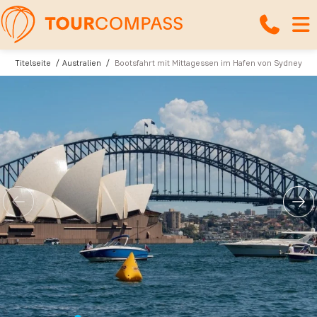
Titelseite
Australien
Bootsfahrt mit Mittagessen im Hafen von Sydney