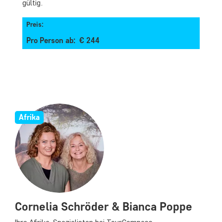
gültig.
Preis:
Pro Person ab: € 244
Afrika
Cornelia Schröder & Bianca Poppe