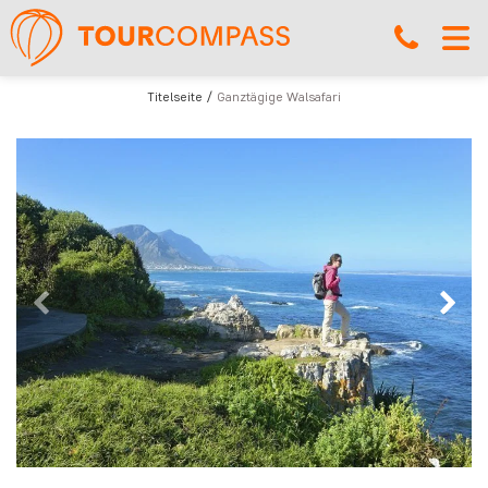
Titelseite
Ganztägige Walsafari