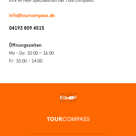
Ihre Afrika-Spezialisten bei TourCompass.
info@tourcompass.de
04193 809 4515
Öffnungszeiten
Mo - Do: 10.00 – 16.00
Fr: 10:00 - 14:00