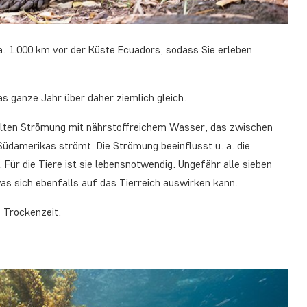
a. 1.000 km vor der Küste Ecuadors, sodass Sie erleben
s ganze Jahr über daher ziemlich gleich.
kalten Strömung mit nährstoffreichem Wasser, das zwischen
üdamerikas strömt. Die Strömung beeinflusst u. a. die
ür die Tiere ist sie lebensnotwendig. Ungefähr alle sieben
s sich ebenfalls auf das Tierreich auswirken kann.
e Trockenzeit.