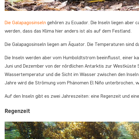
Die Galapagosinseln
gehören zu Ecuador. Die Inseln liegen aber c
werden, dass das Klima hier anders ist als auf dem Festland.
Die Galapagosinseln liegen am Äquator. Die Temperaturen sind da
Die Inseln werden aber vom Humboldtstrom beeinflusst, einer 
Juni und Dezember von der nördlichen Antarktis zur Westküste S
Wassertemperatur und die Sicht im Wasser zwischen den Inseln. F
Jahre wird die Strömung vom Phänomen El Niño unterbrochen, wa
Auf den Inseln gibt es zwei Jahreszeiten: eine Regenzeit und ein
Regenzeit