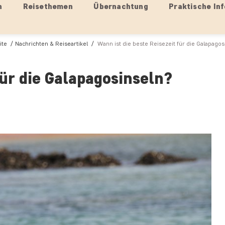
n
Reisethemen
Übernachtung
Praktische Inf
ite
Nachrichten & Reiseartikel
Wann ist die beste Reisezeit für die Galapagos
für die Galapagosinseln?