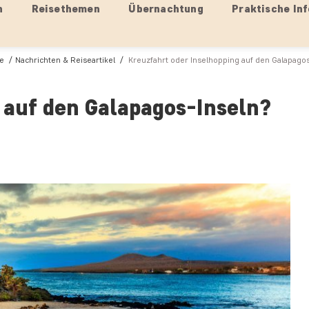
n
Reisethemen
Übernachtung
Praktische Inf
te
Nachrichten & Reiseartikel
Kreuzfahrt oder Inselhopping auf den Galapagos
 auf den Galapagos-Inseln?