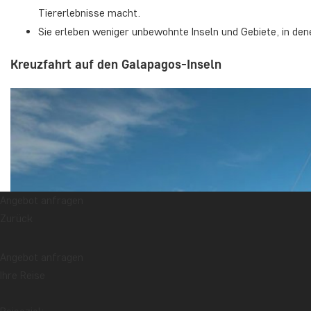
Tiererlebnisse macht.
Sie erleben weniger unbewohnte Inseln und Gebiete, in denen 
Kreuzfahrt auf den Galapagos-Inseln
Angebot anfragen
Zurück
Angebot anfragen
Ihre Reise