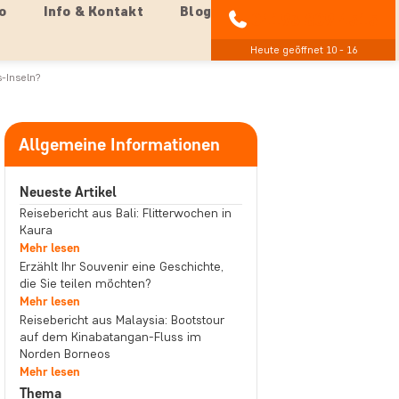
o
Info & Kontakt
Blog
04193 809 4515
Heute geöffnet 10 - 16
-Inseln?
Allgemeine Informationen
Neueste Artikel
Reisebericht aus Bali: Flitterwochen in
Kaura
Mehr lesen
Erzählt Ihr Souvenir eine Geschichte,
die Sie teilen möchten?
Mehr lesen
Reisebericht aus Malaysia: Bootstour
auf dem Kinabatangan-Fluss im
Norden Borneos
Mehr lesen
Thema