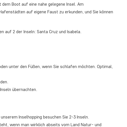
it dem Boot auf eine nahe gelegene Insel. Am
 Hafenstädten auf eigene Faust zu erkunden, und Sie können
n auf 2 der Inseln: Santa Cruz und Isabela.
oden unter den Füßen, wenn Sie schlafen möchten. Optimal,
nden.
 Inseln übernachten.
ei unserem Inselhopping besuchen Sie 2-3 Inseln.
steht, wenn man wirklich abseits vom Land Natur- und