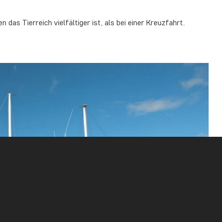
das Tierreich vielfältiger ist, als bei einer Kreuzfahrt.