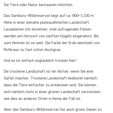
Sie Tiere oder Natur bestaunen möchten.
Das Samburu-Wildreservat liegt auf ca. 800–1.230 m
Höhe in einer beinahe plateauähnlichen Landschaft.
Lavaebenen mit einzelnen, steil aufragenden Felsen
werden am Horizont von sanften Hügeln eingerahmt. Bis
zum Himmel ist es weit. Die Farbe der Erde wechselt von
Rotbraun zu fast schon Aschgrau.
Und es ist einfach unglaublich trocken hier!
Die trockene Landschaft ist ein Vorteil, wenn Sie eine
Safari machen. Trockene Landschaft bedeutet nämlich,
dass die Tiere einfacher zu entdecken sind. Sie können
sich nämlich nicht in einer grünen Landschaft verstecken,
wie dies an anderen Orten in Kenia der Fall ist.
Aber das Samburu-Wildreservat hat auch grüne Oasen zu