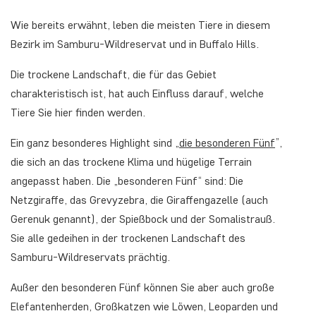
Wie bereits erwähnt, leben die meisten Tiere in diesem
Bezirk im Samburu-Wildreservat und in Buffalo Hills.
Die trockene Landschaft, die für das Gebiet
charakteristisch ist, hat auch Einfluss darauf, welche
Tiere Sie hier finden werden.
Ein ganz besonderes Highlight sind „
die besonderen Fünf
”,
die sich an das trockene Klima und hügelige Terrain
angepasst haben. Die „besonderen Fünf“ sind: Die
Netzgiraffe, das Grevyzebra, die Giraffengazelle (auch
Gerenuk genannt), der Spießbock und der Somalistrauß.
Sie alle gedeihen in der trockenen Landschaft des
Samburu-Wildreservats prächtig.
Außer den besonderen Fünf können Sie aber auch große
Elefantenherden, Großkatzen wie Löwen, Leoparden und