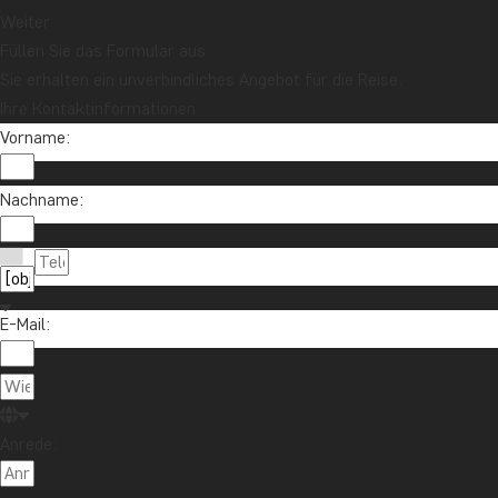
Weiter
Füllen Sie das Formular aus
Sie erhalten ein unverbindliches Angebot für die Reise.
Ihre Kontaktinformationen
Vorname:
Nachname:
E-Mail:
Anrede: