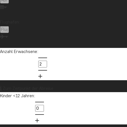
Flughafen:
Anzahl Erwachsene:
Zum Zeitpunkt der Abreise
Kinder <12 Jahren: