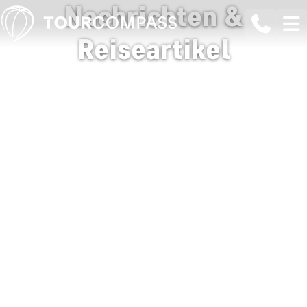
Nachrichten &
Reiseartikel