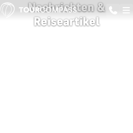
Nachrichten &
Reiseartikel