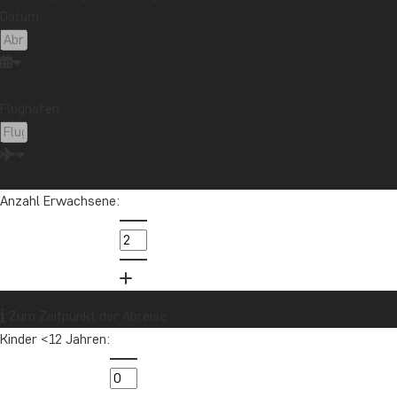
Datum:
Flughafen:
Anzahl Erwachsene:
Zum Zeitpunkt der Abreise
Kinder <12 Jahren: