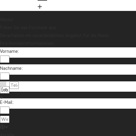
Weiter
Füllen Sie das Formular aus
Sie erhalten ein unverbindliches Angebot für die Reise.
Ihre Kontaktinformationen
Vorname:
Nachname:
E-Mail:
Anrede: