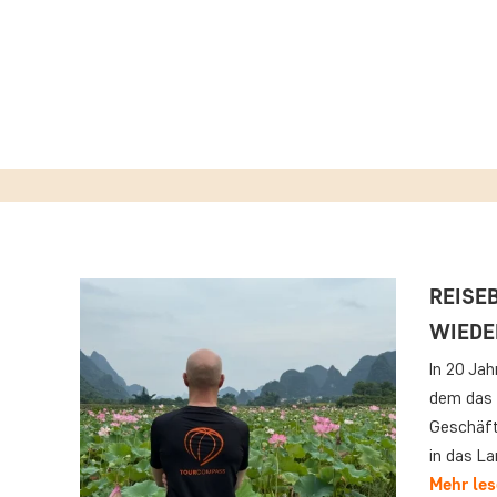
REISE
WIEDE
In 20 Jah
dem das 
Geschäfts
in das L
Mehr le