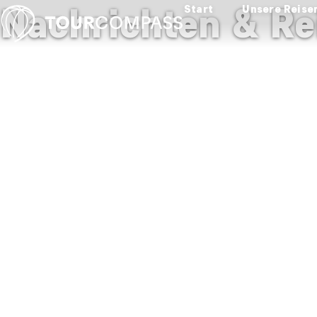
Nachrichten & Re
Start
Unsere Reise