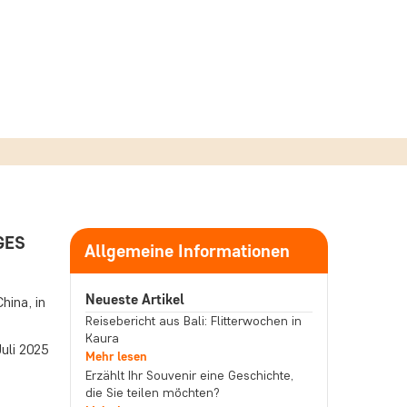
GES
Allgemeine Informationen
Neueste Artikel
hina, in
Reisebericht aus Bali: Flitterwochen in
Kaura
uli 2025
Mehr lesen
Erzählt Ihr Souvenir eine Geschichte,
die Sie teilen möchten?