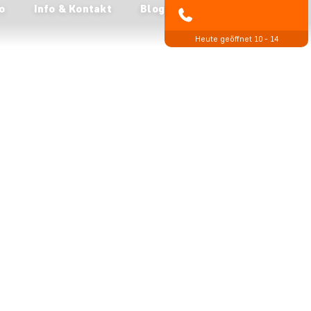
o
Info & Kontakt
Blog
04193 809 4515
Heute geöffnet 10 - 14