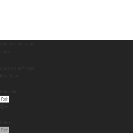
Angebot anfragen
Zurück
Angebot anfragen
Ihre Reise
Reiseziel:
Reise: