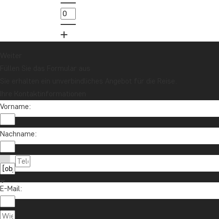
Weiter
Füllen Sie das Formular aus
Sie erhalten ein unverbindliches Angebot für die Reise.
Ihre Kontaktinformationen
Vorname:
Nachname:
E-Mail: