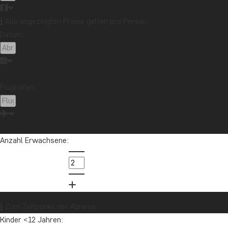
Alle angezeigten Preise gelten pro Person
Datum:
Flughafen:
Anzahl Erwachsene:
Zum Zeitpunkt der Abreise
Kinder <12 Jahren: